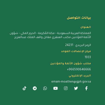
بيانات التواصل
العنوان
المملكة العربية السعودية – مكة المُكرمة – الحرم المكي – شؤون
الأئمة المؤذنين مكتب العنقري مقابل واقف الملك عبدالعزيز.
الرمز البريدي : 24231
مركز الإتصالات الموحد
1933
مكتب شؤون الأئمة والمؤذنين
+966590646666
البريد الإلكتروني
emam-moathen@gph.gov.sa