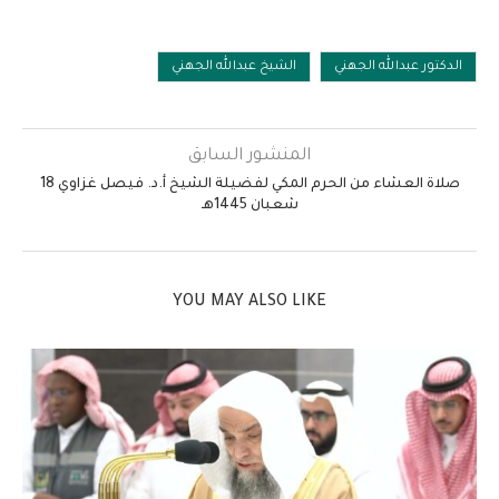
الدكتور عبدالله الجهني
الشيخ عبدالله الجهني
المنشور السابق
صلاة العشاء من الحرم المكي لفضيلة الشيخ أ.د. فيصل غزاوي 18
شعبان 1445هـ
YOU MAY ALSO LIKE