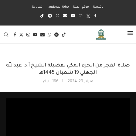
الرئيسية
موقع الهيئة
بواية الموظفين
اتصل بنا
صلاة الفجر من الحرم المكي لفضيلة الشيخ أ.د. عبدالله
الجهني 19 شعبان 1445هـ
فبراير 29, 2024
166
الاراء