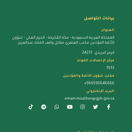
بيانات التواصل
العنوان
المملكة العربية السعودية – مكة المُكرمة – الحرم المكي – شؤون
الأئمة المؤذنين مكتب العنقري مقابل واقف الملك عبدالعزيز.
الرمز البريدي : 24231
مركز الإتصالات الموحد
1933
مكتب شؤون الأئمة والمؤذنين
+966590646666
البريد الإلكتروني
emam-moathen@gph.gov.sa