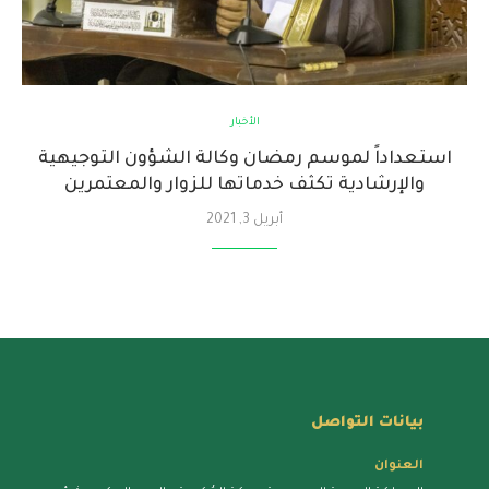
الأخبار
استعداداً لموسم رمضان وكالة الشؤون التوجيهية
والإرشادية تكثف خدماتها للزوار والمعتمرين
أبريل 3, 2021
بيانات التواصل
العنوان