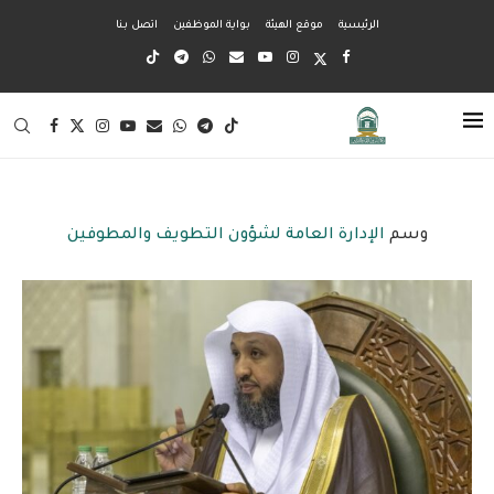
الرئيسية
موقع الهيئة
بواية الموظفين
اتصل بنا
وسم
الإدارة العامة لشؤون التطويف والمطوفين