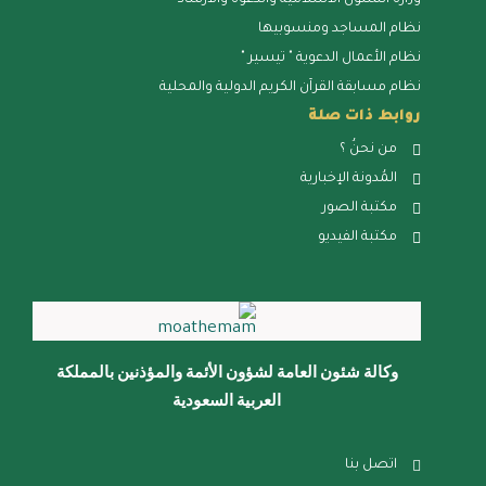
وزارة الشئون الاسلامية والدعوه والارشاد
نظام المساجد ومنسوبيها
نظام الأعمال الدعوية " تيسير "
نظام مسابقة القرآن الكريم الدولية والمحلية
روابط ذات صلة
من نحنُ ؟
المُدونة الإخبارية
مكتبة الصور
مكتبة الفيديو
وكالة شئون العامة لشؤون الأئمة والمؤذنين بالمملكة
العربية السعودية
اتصل بنا