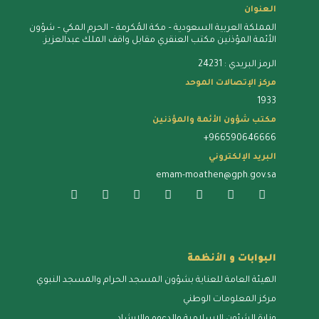
العنوان
المملكة العربية السعودية – مكة المُكرمة – الحرم المكي – شؤون
الأئمة المؤذنين مكتب العنقري مقابل واقف الملك عبدالعزيز.
الرمز البريدي : 24231
مركز الإتصالات الموحد
1933
مكتب شؤون الأئمة والمؤذنين
+966590646666
البريد الإلكتروني
emam-moathen@gph.gov.sa
البوابات و الأنظمة
الهيئة العامة للعناية بشؤون المسجد الحرام والمسجد النبوي
مركز المعلومات الوطني