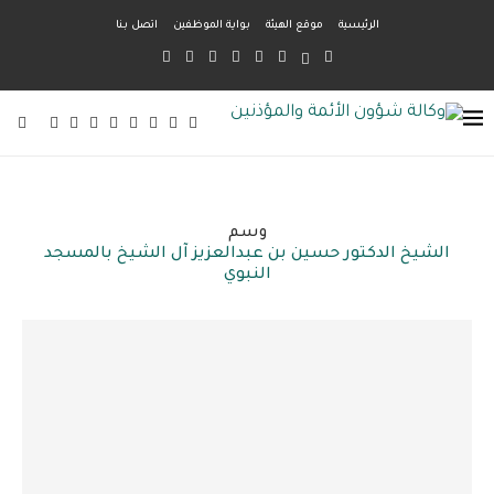
الرئيسية
موقع الهيئة
بواية الموظفين
اتصل بنا
وسم
الشيخ الدكتور حسين بن عبدالعزيز آل الشيخ بالمسجد
النبوي