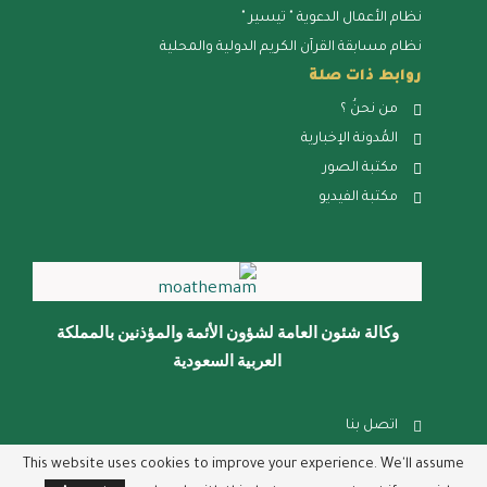
نظام الأعمال الدعوية " تيسير "
نظام مسابقة القرآن الكريم الدولية والمحلية
روابط ذات صلة
من نحنُ ؟
المُدونة الإخبارية
مكتبة الصور
مكتبة الفيديو
وكالة شئون العامة لشؤون الأئمة والمؤذنين بالمملكة
العربية السعودية
اتصل بنا
الشكاوي والإقتراحات
This website uses cookies to improve your experience. We'll assume