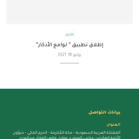
الأخبار
إطلاق تطبيق ” لوامع الأذكار”
يوليو 18, 2021
بيانات التواصل
العنوان
المملكة العربية السعودية – مكة المُكرمة – الحرم المكي – شؤون
الأئمة المؤذنين مكتب العنقري مقابل واقف الملك عبدالعزيز.