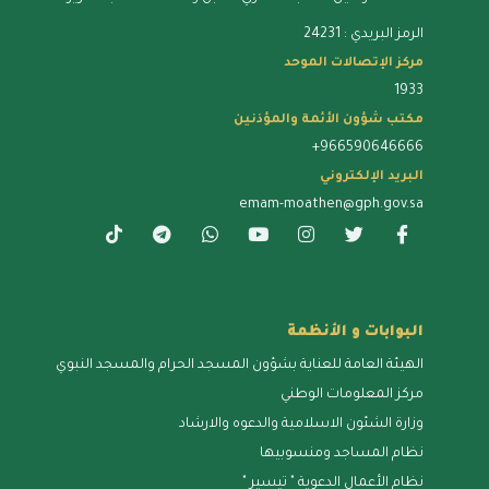
الرمز البريدي : 24231
مركز الإتصالات الموحد
1933
مكتب شؤون الأئمة والمؤذنين
+966590646666
البريد الإلكتروني
emam-moathen@gph.gov.sa
البوابات و الأنظمة
الهيئة العامة للعناية بشؤون المسجد الحرام والمسجد النبوي
مركز المعلومات الوطني
وزارة الشئون الاسلامية والدعوه والارشاد
نظام المساجد ومنسوبيها
نظام الأعمال الدعوية " تيسير "