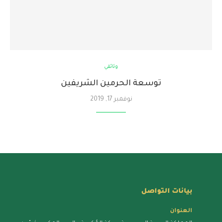
وثائقي
توسعة الحرمين الشريفين
نوفمبر 17, 2019
بيانات التواصل
العنوان