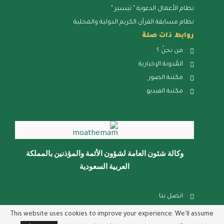
نظام الأعمال الدعوية " تيسير "
نظام مسابقة القرآن الكريم الدولية والمحلية
روابط ذات صلة
من نحنُ ؟
المُدونة الإخبارية
مكتبة الصور
مكتبة الفيديو
وكالة شئون العامة لشؤون الأئمة والمؤذنين بالمملكة
العربية السعودية
اتصل بنا
الشكاوي والإقتراحات
This website uses cookies to improve your experience. We'll assume