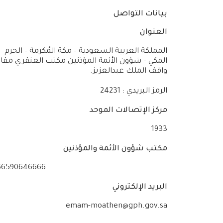
بيانات التواصل
العنوان
المملكة العربية السعودية – مكة المُكرمة – الحرم
المكي – شؤون الأئمة المؤذنين مكتب العنقري مقا
واقف الملك عبدالعزيز.
الرمز البريدي : 24231
مركز الإتصالات الموحد
1933
مكتب شؤون الأئمة والمؤذنين
66590646666
البريد الإلكتروني
emam-moathen@gph.gov.sa