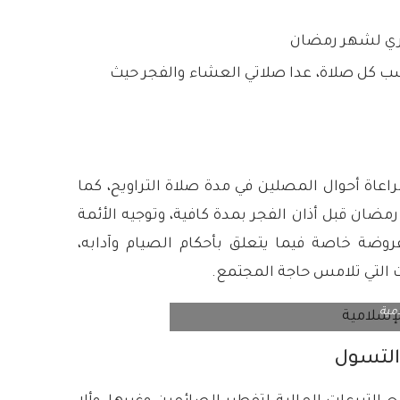
قري لشهر رمضان
 حسب كل صلاة، عدا صلاتي العشاء والفجر حيث
مراعاة أحوال المصلين في مدة صلاة التراويح، كما
ان قبل أذان الفجر بمدة كافية، وتوجيه الأئمة
روضة خاصة فيما يتعلق بأحكام الصيام وآدابه،
 التي تلامس حاجة المجتمع.
مية
والتسول