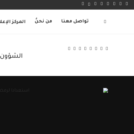
تواصل معنا
من نحنُ
المركز الإعل
الشؤون ا