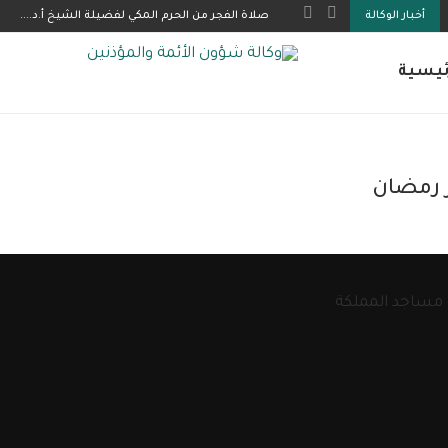
أخبار الوكالة
صلاة الفجر من الحرم المكي لفضيلة الشيخ أ.د....
ئيسية
ر رمضان