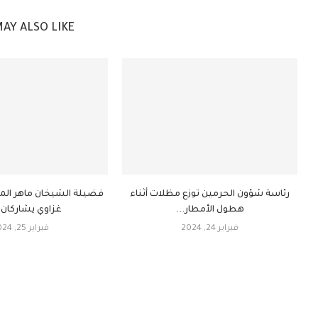
AY ALSO LIKE
رئاسة شؤون الحرمين توزع مظلات أثناء
فضيلة الشيخان ماهر ال
هطول الأمطار...
غزاوي يشاركان ف
فبراير 24, 2024
فبراير 25, 2024