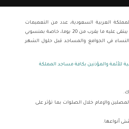
لمملكة العربية السعودية، عدد من التعميمات
والقراءات بالتزامن مع دخول شهر رمضان المبارك والذي يبتقى عليه ما يقرب من 20 يوما، خاصة بمنسوبي
النساء في الجوامع والمساجد قبل حلول الشهر
ك.
مصلين والإمام خلال الصلوات بما تؤثر على
تى أنواعها.