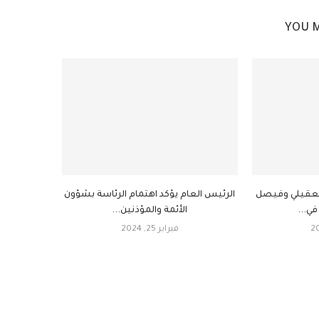
YOU M
معقيلي وفيصل
الرئيس العام يؤكد اهتمام الرئاسة بشؤون
ي...
الأئمة والمؤذنين...
فبراير 25, 2024