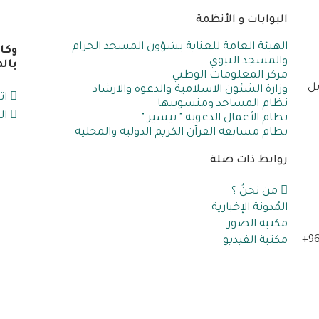
البوابات و الأنظمة
الهيئة العامة للعناية بشؤون المسجد الحرام
وكا
والمسجد النبوي
بال
مركز المعلومات الوطني
بل
وزارة الشئون الاسلامية والدعوه والارشاد
ات
نظام المساجد ومنسوبيها
ال
نظام الأعمال الدعوية " تيسير "
نظام مسابقة القرآن الكريم الدولية والمحلية
روابط ذات صلة
من نحنُ ؟
المُدونة الإخبارية
مكتبة الصور
+9
مكتبة الفيديو