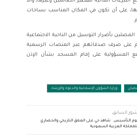
 التبرعات المالية لتفطير الصائمين وغيرها، وألا
ها، على أن تكون في المكان المناسب بساحات
.
 المصلين بأضرار التوسيل من الناحية الاجتماعية
حثهم على صرف صدقاتهم عبر المنصات الرسمية
وتقع المسؤولية على إمام المسجد بشأن الإذن
ضان
وزارة الشؤون الإسلامية والدعوة والإرشاد
شور السابق
وم التأسيس.. شاهد حي على العمق التاريخي والحضاري
لمملكة العربية السعودية