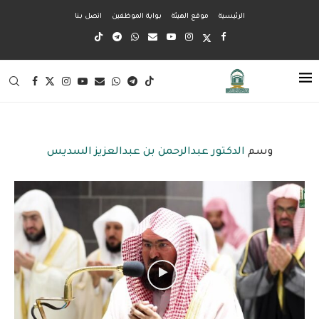
الرئيسية
موقع الهيئة
بواية الموظفين
اتصل بنا
وسم
الدكتور عبدالرحمن بن عبدالعزيز السديس