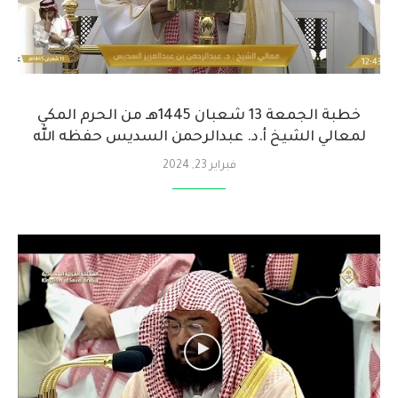
خطبة الجمعة 13 شعبان 1445هـ من الحرم المكي
لمعالي الشيخ أ.د. عبدالرحمن السديس حفظه الله
فبراير 23, 2024