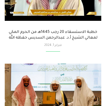
خطبة الاستسقاء 20 رجب 1445هـ من الحرم المكي
لمعالي الشيخ أ.د. عبدالرحمن السديس حفظه الله
فبراير 1, 2024