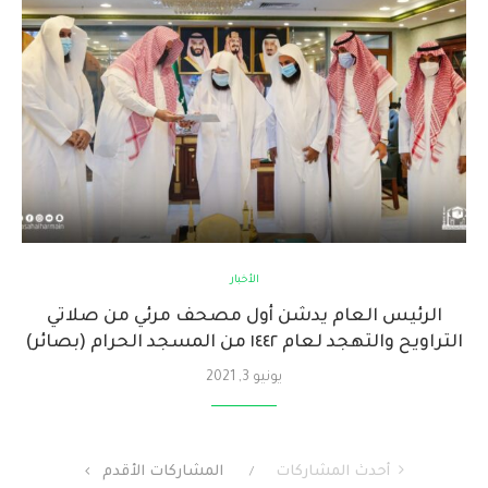
الأخبار
الرئيس العام يدشن أول مصحف مرئي من صلاتي
التراويح والتهجد لعام ١٤٤٢ من المسجد الحرام (بصائر)
يونيو 3, 2021
أحدث المشاركات
المشاركات الأقدم