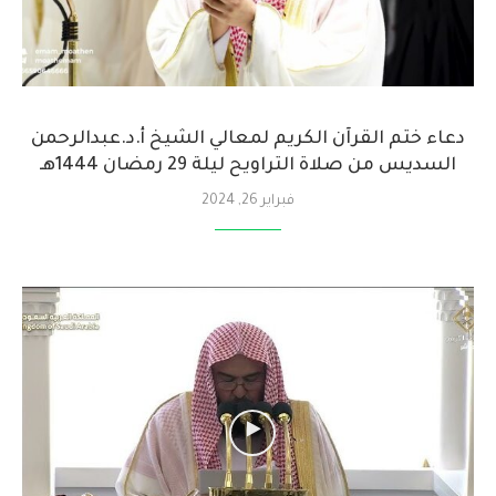
دعاء ختم القرآن الكريم لمعالي الشيخ أ.د.عبدالرحمن
السديس من صلاة التراويح ليلة 29 ‎رمضان 1444هـ
فبراير 26, 2024