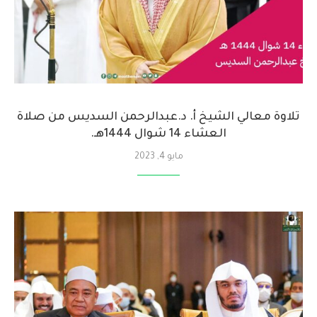
تلاوة معالي الشيخ أ. د.⁧عبدالرحمن السديس من صلاة
العشاء 14 شوال 1444هـ.
مايو 4, 2023