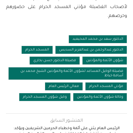
لأصحاب الفضيلة مؤذني المسجد الحرام على حضورهم
وحرصهم.
الدكتور سعد بن محمد المحيميد
الدكتور عبدالرحمن بن عبدالعزيز السديس
المسجد الحرام
شؤون الأئمة والمؤذنين
فضيلة الدكتور حسن بخاري
فضيلة الوكيل المساعد لشؤون الأئمة والمؤذنين الشيخ محمد بن
أسامة خياط
مؤذني المسجد الحرام
معالي الرئيس العام
وكالة شؤون الأئمة والمؤذنين
وكيل شؤون المسجد الحرام
المنشور السابق
الرئيس العام يثني على أئمة وخطباء الحرمين الشريفين ويؤكد: