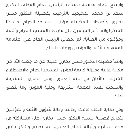
وافتتح اللقاء فضيلة مساعد الرئيس العام المكلف الدكتور
سعد بن محمد المحيميد بالترحيب بفضيلة الدكتور حسن
بخاري، وأصحاب الفضيلة مؤذني المسجد الحرام، مسديًا
الشكر لولاة الأمر الميامين على مايلقاه المسجد الحرام وأئمته
ومؤذنوه من العناية، ثم لمعالي الرئيس العام على اهتمامه
المعهود بالأئمة والمؤذنين ورعايته للقاء.
وابتدأ فضيلة الدكتور حسن بخاري حديثه عن ما جعله الله من
مكانة عالية ومنزلة كريمة لمؤذن المسجد الحرام والاصطفاء
الشريف بالأذان في بيته العتيق، وبين الصورة المشرقة
والسمت لهذه المهمة الشريفة وحلية المؤذن وما يتعلق
بذلك.
وفي نهاية اللقاء قامت وكالتنا وكالة شؤون الأئمة والمؤذنين
بتكريم فضيلة الشيخ الدكتور حسن بخاري، على مشاركته في
هذه المبادرة وإثرائه للقاء العلمي، مع تكريم وشكر خاص