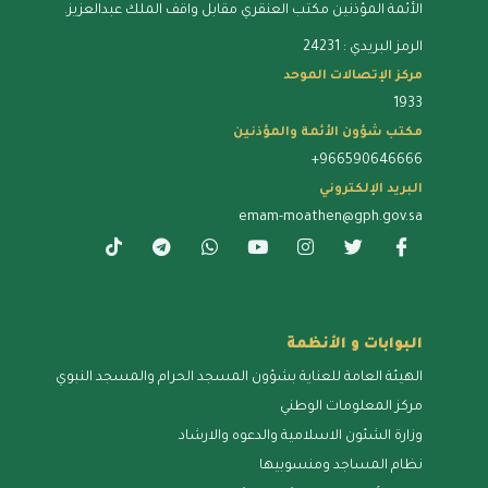
الأئمة المؤذنين مكتب العنقري مقابل واقف الملك عبدالعزيز.
الرمز البريدي : 24231
مركز الإتصالات الموحد
1933
مكتب شؤون الأئمة والمؤذنين
+966590646666
البريد الإلكتروني
emam-moathen@gph.gov.sa
البوابات و الأنظمة
الهيئة العامة للعناية بشؤون المسجد الحرام والمسجد النبوي
مركز المعلومات الوطني
وزارة الشئون الاسلامية والدعوه والارشاد
نظام المساجد ومنسوبيها