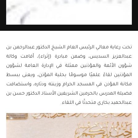
تحت رعاية معالي الرئيس العام الشيخ الدكتور عبدالرحمن بن
عبدالعزيز السديس، وضمن مبادرة (إثراء)، أقامت وكالة
شؤون الأئمة والمؤذنين ممثلة في الإدارة العامة لشؤون
المؤذنين لقاءً علميًا موسومًا بحلية المؤذن، ويعنى ببسط
مكانة المؤذن في المسجد الحرام وزينته ودثاره، واستضافت
فضيلة المدرس بالحرمين الشريفين الأستاذ الدكتور حسن بن
عبدالحميد بخاري متحدثًا في اللقاء.