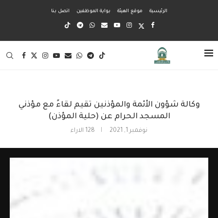
الرئيسية
موقع الهيئة
بواية الموظفين
اتصل بنا
وكالة شؤون الأئمة والمؤذنين تقيم لقاءً مع مؤذني
المسجد الحرام عن (حلية المؤذن)
نوفمبر 1, 2021
128
الاراء