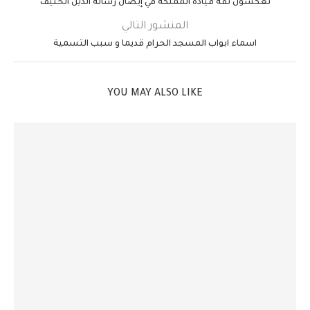
تعكسون ثقة قيادة المملكة في إيصال رسالة الدين الحنيف
المنشور التالي
اسماء ابواب المسجد الحرام قديما و سبب التسمية
YOU MAY ALSO LIKE