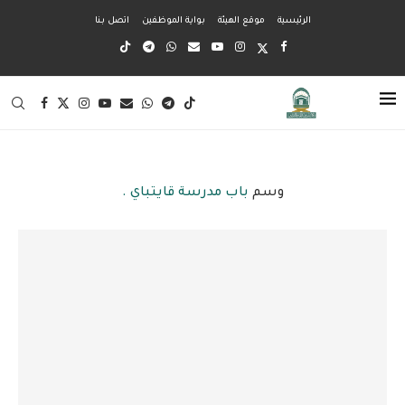
الرئيسية
موقع الهيئة
بواية الموظفين
اتصل بنا
وسم
باب مدرسة قايتباي .