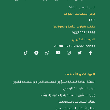
الرمز البريدي : 24231
مركز الإتصالات الموحد
1933
مكتب شؤون الأئمة والمؤذنين
+966590646666
البريد الإلكتروني
emam-moathen@gph.gov.sa
البوابات و الأنظمة
الهيئة العامة للعناية بشؤون المسجد الحرام والمسجد النبوي
مركز المعلومات الوطني
وزارة الشئون الاسلامية والدعوه والارشاد
نظام المساجد ومنسوبيها
نظام الأعمال الدعوية " تيسير "