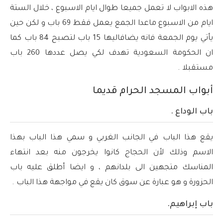
هذه الابواب لا تعمل جميعا طوال ايام الاسبوع ، خلال الستة
ايام من الاسبوع ماعدا الجمع يعمل فقط 69 باب و لكن حين
يأتي يوم الجمعة فانه يضافاليها 15 باب لتصبح 84 باب كما
ان الحكومة السعودية تهدف لكي يصل عددها 260 باب
مستقبلا .
أبواب المسجد الحرام قديما
باب الوداع .
يقع هذا الباب في الجانب الغربي و سمي هذا الباب بهذا
الاسم وذلك لأن الحجاج كانوا يخرجون منه بعد انتهاء
المناسك متجهين الى بلدانهم ، و ايضا أطلق عليه باب
الحزورة و هو عبارة عن سوق كان يقع في مواجهة هذا الباب .
باب إبراهيم.