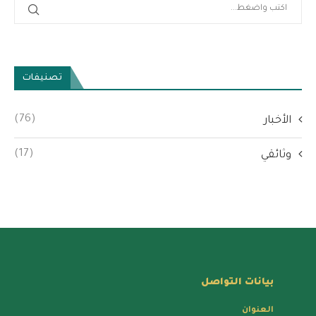
تصنيفات
(76)
الأخبار
(17)
وثائقي
بيانات التواصل
العنوان