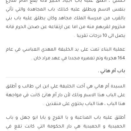
خشبي ، أطلق عليه باب أجياد الكبير لأنه يقع امام شارع
بنفس الاسم ويطلق عليه كذلك باب المجاهدة والتي تأتي
بالقرب من مدرسة الملك مجاهد وكان يطلق عليه باب بني
مخزوم لقربهم منه من اما عن ارتفاعه عن صحن الحرم فانه
يصل الى 10 درجات تقريبا .
عملية البناء تمت على يد الخليفة المهدي العباسي في عام
164 هجرية وتم تعميره مجددا في عهد مراد خان .
باب أم هاني .
السيدة أم هاني هي أخت الخليفة علي ابن ابي طالب و أطلق
على الباب هذا الاسم وذلك لأن دار أم هانئ كانت في مواجهة
هذا الباب ، هذا الباب يحتوي على منفذين .
أطلق عليه باب المداعبة و با الفرج و بابا ابو جهل و باب
الحميدية و الحميدية هي دار الحكومة التي كانت تقع في