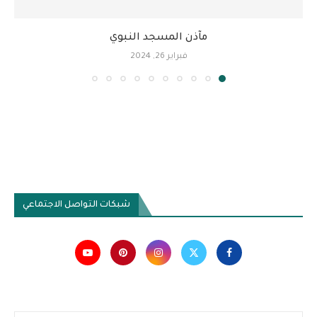
مآذن المسجد النبوي
فبراير 26, 2024
شبكات التواصل الاجتماعي