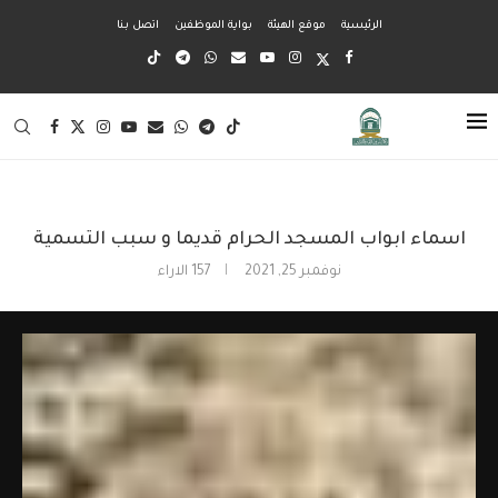
الرئيسية
موقع الهيئة
بواية الموظفين
اتصل بنا
اسماء ابواب المسجد الحرام قديما و سبب التسمية
نوفمبر 25, 2021
157
الاراء