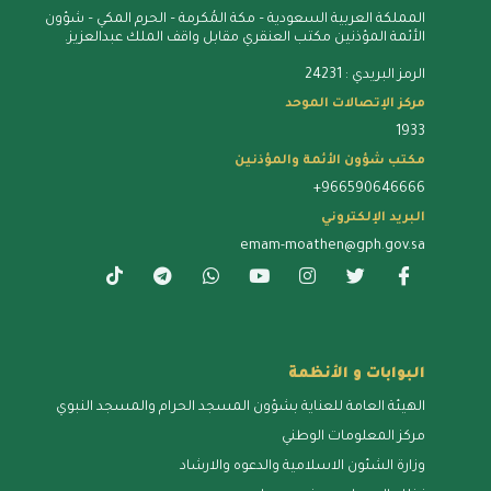
المملكة العربية السعودية – مكة المُكرمة – الحرم المكي – شؤون
الأئمة المؤذنين مكتب العنقري مقابل واقف الملك عبدالعزيز.
الرمز البريدي : 24231
مركز الإتصالات الموحد
1933
مكتب شؤون الأئمة والمؤذنين
+966590646666
البريد الإلكتروني
emam-moathen@gph.gov.sa
البوابات و الأنظمة
الهيئة العامة للعناية بشؤون المسجد الحرام والمسجد النبوي
مركز المعلومات الوطني
وزارة الشئون الاسلامية والدعوه والارشاد