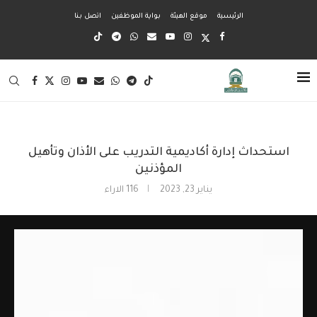
الرئيسية
موقع الهيئة
بواية الموظفين
اتصل بنا
استحداث إدارة أكاديمية التدريب على الأذان وتأهيل
المؤذنين
يناير 23, 2023
116
الاراء