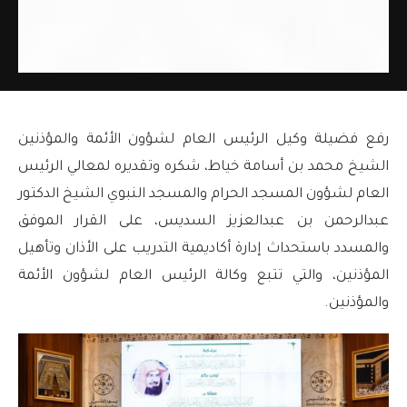
رفع فضيلة وكيل الرئيس العام لشؤون الأئمة والمؤذنين
الشيخ محمد بن أسامة خياط، شكره وتقديره لمعالي الرئيس
العام لشؤون المسجد الحرام والمسجد النبوي الشيخ الدكتور
عبدالرحمن بن عبدالعزيز السديس، على القرار الموفق
والمسدد باستحداث إدارة أكاديمية التدريب على الأذان وتأهيل
المؤذنين، والتي تتبع وكالة الرئيس العام لشؤون الأئمة
والمؤذنين.