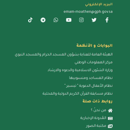
البريد الإلكتروني
emam-moathen@gph.gov.sa
البوابات و الأنظمة
الهيئة العامة للعناية بشؤون المسجد الحرام والمسجد النبوي
مركز المعلومات الوطني
وزارة الشئون الاسلامية والدعوه والارشاد
نظام المساجد ومنسوبيها
نظام الأعمال الدعوية " تيسير "
نظام مسابقة القرآن الكريم الدولية والمحلية
روابط ذات صلة
من نحنُ ؟
المُدونة الإخبارية
مكتبة الصور