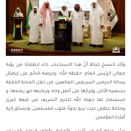
وأكد الشيخ خياط أنّ هذا الاستحداث جاء انطلاقًا من رؤية
معالي الرئيس العام -حفظه الله- وحرصه الدائم على إيصال
رسالة الحرمين الشريفين للعالمين، من خلال العناية الجليلة
بشعيرة الأذان، وإبرازها على أكمل وجه، ورعايتها حق رعايتها، و
استشعار لما جعله الله للحرم الشريف من قيمة كبرى
ومكانة عظمى حيث ترنو نحوَهُ قلوب المسلمينَ، وتشتاق إليهِ
أفئدة المؤمنين.