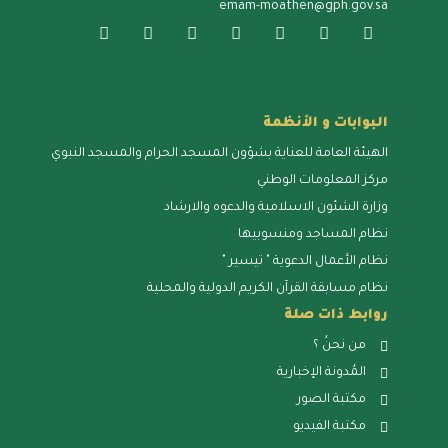
emam-moathen@gph.gov.sa
البوابات و الأنظمة
الهيئة العامة للعناية بشؤون المسجد الحرام والمسجد النبوي
مركز المعلومات الوطني
وزارة الشئون الاسلامية والدعوه والارشاد
نظام المساجد ومنسوبيها
نظام الأعمال الدعوية " تيسير "
نظام مسابقة القرآن الكريم الدولية والمحلية
روابط ذات صلة
من نحنُ ؟
المُدونة الإخبارية
مكتبة الصور
مكتبة الفيديو