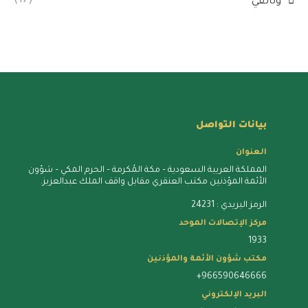
(17)
وثائقي
بيانات التواصل
العنوان
المملكة العربية السعودية – مكة المُكرمة – الحرم المكي – شؤون
الأئمة المؤذنين مكتب العنقري مقابل واقف الملك عبدالعزيز.
الرمز البريدي : 24231
مركز الإتصالات الموحد
1933
مكتب شؤون الأئمة والمؤذنين
+966590646666
البريد الإلكتروني