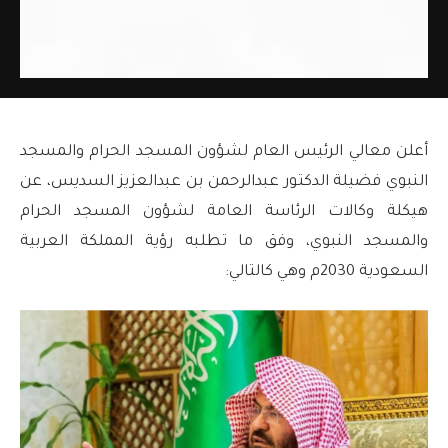
أعلن معالي الرئيس العام لشؤون المسجد الحرام والمسجد
النبوي فضيلة الدكتور عبدالرحمن بن عبدالعزيز السديس، عن
هيكلة وكالات الرئاسة العامة لشؤون المسجد الحرام
والمسجد النبوي، وفق ما تطلبه رؤية المملكة العربية
السعودية 2030م وهي كالتالي: