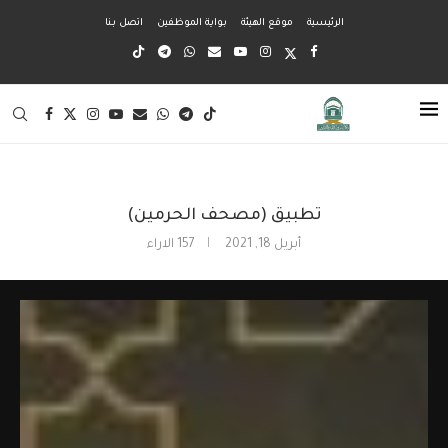
الرئيسية
موقع الهيئة
بواية الموظفين
اتصل بنا
تطبيق (مصحف الحرمين)
أبريل 18, 2021
157
الاراء