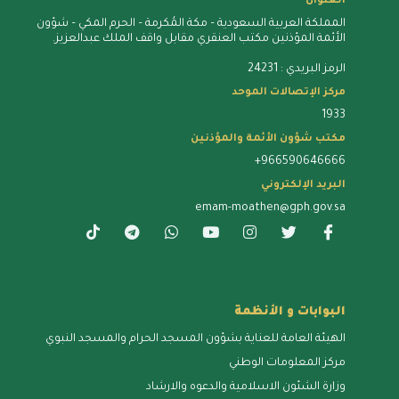
العنوان
المملكة العربية السعودية – مكة المُكرمة – الحرم المكي – شؤون
الأئمة المؤذنين مكتب العنقري مقابل واقف الملك عبدالعزيز.
الرمز البريدي : 24231
مركز الإتصالات الموحد
1933
مكتب شؤون الأئمة والمؤذنين
+966590646666
البريد الإلكتروني
emam-moathen@gph.gov.sa
البوابات و الأنظمة
الهيئة العامة للعناية بشؤون المسجد الحرام والمسجد النبوي
مركز المعلومات الوطني
وزارة الشئون الاسلامية والدعوه والارشاد