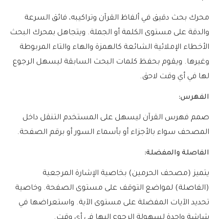
محرك بحث دقيق في ألفاظ القرآن وتراكيبه، فائق السرعة
والدقة على مستوى الكلمة أو الجملة. ويتجاهل بمحرك البحث
الأخطاء الإملائية الشائعة كالهمزة والهاء والتاء المربوطة
وغيرها. ويقوم بحفظ كلمات البحث السابقة ليسهل الرجوع
لها في أي وقت لاحق.
الفهرس:
صمم فهرس القرآن ليسهل على المستخدم التنقل داخل
المصحف سواء بالأجزاء أو بأسماء السور أو برقم الصفحة.
الفاصلة والمفضلة:
يتميز (مصحف الحرمين) بخاصية الإشارة المرجعية
(الفاصلة) لمواضع التوقف على مستوى الصفحة. وخاصية
تحديد الآيات المفضلة على مستوى الآية. واستعراضها في
شاشة واحدة لسهولة الرجوع إليها في أي وقت.