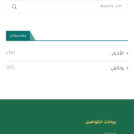
تصنيفات
(76)
الأخبار
(17)
وثائقي
بيانات التواصل