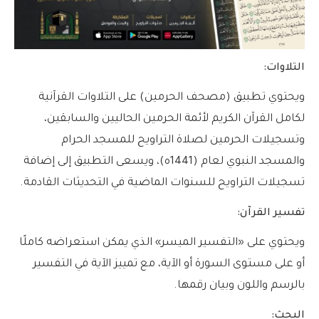
التلاوات:
ويحتوي تطبيق (مصحف الحرمين) على التلاوات القرآنية
لكامل القرآن الكريم لأئمة الحرمين الحاليين والسابقين،
وتسجيلات الحرمين لصلاة التراويح للمسجد الحرام
والمسجد النبوي لعام (1441ه)، ويسعى التطبيق إلى إضافة
تسجيلات التراويح للسنوات الماضية في التحديثات القادمة.
تفسير القرآن:
ويحتوي على «التفسير الميسر» الذي يمكن استعراضه كاملًا
أو على مستوى السورة أو الآية، مع تمييز الآية في التفسير
بالرسم واللون وبيان رقمها.
البحث: