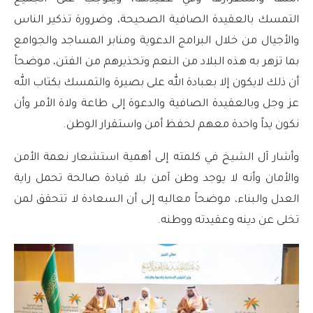
التمسك بالعقيدة الصافية الصحيحة، وضرورة تذكير الناس
والأجيال من خلال البرامج الدعوية ومنابر المساجد والجوامع
بما تزهر به هذه البلاد من النعم وتحذيرهم من الفتن، موضحاً
أن ذلك لايكون إلا بعبادة الله على بصيرة والتمسك بكتاب الله
عز وجل وبالعقيدة الصافية والدعوة إلى طاعة ولاة الأمر وأن
نكون يداً واحدة معهم لحفظ أمن واستقرار الوطن.
وأشار آل الشيخ في كلمته إلى أهمية استشعار نعمة الأمن
والأمان وأنه لا يوجد وطن آمن بلا قيادة صالحة تحمل راية
العدل والبناء، موضحاً معاليه إلى أن السعادة لا تتحقق لمن
تخلى عن دينه وعقيدته ووطنه.