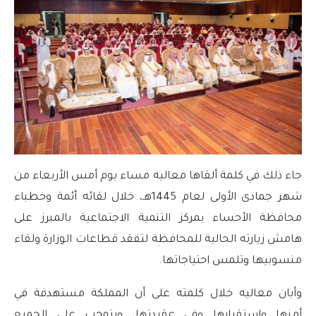
جاء ذلك في كلمة ألقاها معاليه مساء يوم أمس الأربعاء من
شهر جمادى الأولى لعام 1445هـ، خلال لقائه أئمة وخطباء
محافظة الأحساء بمركز التنمية الاجتماعية بالمبرز على
هامش زيارته الحالية للمحافظة لتفقد قطاعات الوزارة ولقاء
منسوبيها وتلمس احتياجاتها.
وأبان معاليه خلال كلمته على أن المملكة مستهدفة في
أمنها واستقرارها وفي عقيدتها، ويتوجب على الجميع