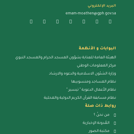
البريد الإلكتروني
emam-moathen@gph.gov.sa
البوابات و الأنظمة
الهيئة العامة للعناية بشؤون المسجد الحرام والمسجد النبوي
مركز المعلومات الوطني
وزارة الشئون الاسلامية والدعوه والارشاد
نظام المساجد ومنسوبيها
نظام الأعمال الدعوية " تيسير "
نظام مسابقة القرآن الكريم الدولية والمحلية
روابط ذات صلة
من نحنُ ؟
المُدونة الإخبارية
مكتبة الصور