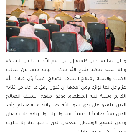
وقال معاليه خلال كلمته إن من نعم الله علينا في المملكة
ولله الحمد تحكيم شرع الله حيث لا يوجد فيها من يخالف
الكتاب والسنة ومنهج السلف الصالح، مبيناً بأن عبادة الله
عز وجل لها لوازم ومن أهمها أن تكون وفق ما جاء في كتابه
الكريم وسنة نبيه المطهرة، ووفق منهج السلف الصالح
الذين تتلمذوا على يدي رسول الله -صلى الله عليه وسلم- وأخذ
الدين نقياً صافياً لا غبشً فيه ولا زلل ولا زيادة ولا نقصان
ووفق المنهج الوسطى المعتدل الذي لا غلو فيه ولا تطرف