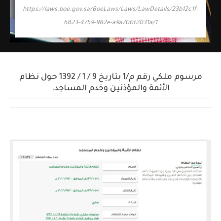
https://laws.boe.gov.sa/BoeLaws/Laws/LawDetails/23b12c1f-
6823-4759-982e-a9a700f2031a/1
مرسوم ملكي رقم م/1 بتاريخ 9 / 1 / 1392 حول نظام
الأئمة والمؤذنين وخدم المساجد.