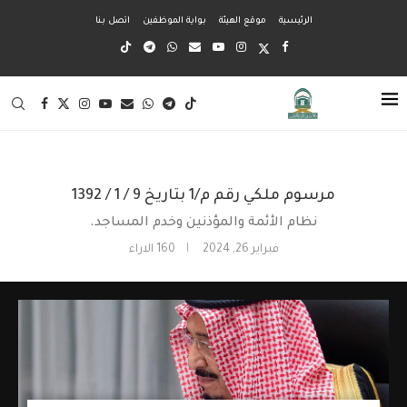
الرئيسية
موقع الهيئة
بواية الموظفين
اتصل بنا
مرسوم ملكي رقم م/1 بتاريخ 9 / 1 / 1392
نظام الأئمة والمؤذنين وخدم المساجد.
فبراير 26, 2024
160
الاراء