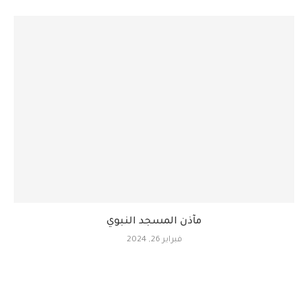
مآذن المسجد النبوي
فبراير 26, 2024