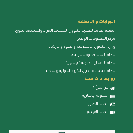
البوابات و الأنظمة
الهيئة العامة للعناية بشؤون المسجد الحرام والمسجد النبوي
مركز المعلومات الوطني
وزارة الشئون الاسلامية والدعوه والارشاد
نظام المساجد ومنسوبيها
نظام الأعمال الدعوية " تيسير "
نظام مسابقة القرآن الكريم الدولية والمحلية
روابط ذات صلة
من نحنُ ؟
المُدونة الإخبارية
مكتبة الصور
مكتبة الفيديو