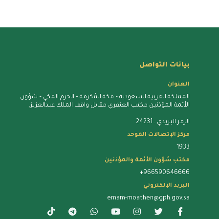
بيانات التواصل
العنوان
المملكة العربية السعودية – مكة المُكرمة – الحرم المكي – شؤون
الأئمة المؤذنين مكتب العنقري مقابل واقف الملك عبدالعزيز.
الرمز البريدي : 24231
مركز الإتصالات الموحد
1933
مكتب شؤون الأئمة والمؤذنين
+966590646666
البريد الإلكتروني
emam-moathen@gph.gov.sa